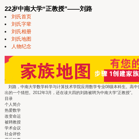
22岁中南大学“正教授”——刘路
刘氏首页
刘氏字辈
刘氏相册
刘氏地图
人物纪念
刘路，中南大学数学科学与计算技术学院应用数学专业08级本科生。高中曾
出的一个猜想。2012年3月，还在读大四的刘路被聘为中南大学“正教授”。
目录
个人简介
热爱数学
改变命运
被聘教授
学术会议
社会评价