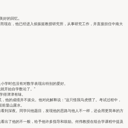
美好的回忆。
。而现在，他已经进入侯振挺教授研究所，从事研究工作，并直接担任中南大
小学时也没有对数学表现出特别的爱好。
就开始自学数论了。”
学得津津有味。
，他的成绩并不拔尖。他对此解释说：“这只怪我马虎惯了。考试过程中，
面前显山露水。
看到深夜。同学问他题目，发现他的思路与他人不一样，还会用更简单的方
看出了他的不一般，给予他许多指导和鼓励。何伟教授在组合学课程中提及