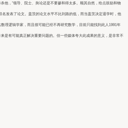
杀他，“领导、院士、舆论还是不要掺和得太多。顺其自然，给点鼓励和物
联名发表了论文。盖茨的论文水平不比刘路的低，而当盖茨决定退学时，他
知名数理逻辑学家，而且很可能已经不再研究数学，目前只能找到此人1991年
来是有可能真正解决重要问题的。但一些媒体夸大此成果的意义，是非常不