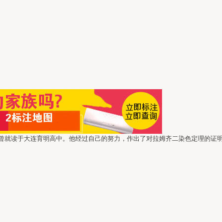
就读于大连育明高中。他经过自己的努力，作出了对拉姆齐二染色定理的证明论强