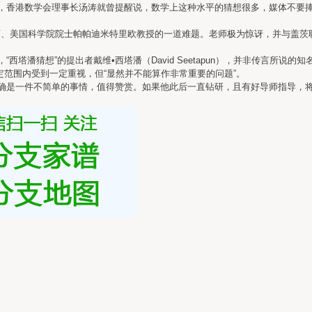
香港数学会理事长汤涛就曾提醒说，数学上这种水平的猜想很多，媒体不要捧
、美国科学院院士帕帕迪米特里欧教授的一道难题。老师极为惊讶，并与盖茨
猜想”的提出者戴维•西塔潘（David Seetapun），并非传言所说的
一定范围内受到一定重视，但“显然并不能算作非常重要的问题”。
是一件不简单的事情，值得赞赏。如果他此后一直钻研，且有好导师指导，将