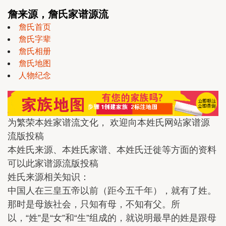
詹来源，詹氏家谱源流
詹氏首页
詹氏字辈
詹氏相册
詹氏地图
人物纪念
为繁荣本姓家谱流文化， 欢迎向本姓氏网站家谱源
流版投稿
本姓氏来源、本姓氏家谱、本姓氏迁徙等方面的资料
可以此家谱源流版投稿
姓氏来源相关知识：
中国人在三皇五帝以前（距今五千年），就有了姓。
那时是母族社会，只知有母，不知有父。所
以，“姓”是“女”和“生”组成的，就说明最早的姓是跟母