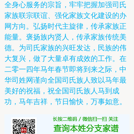
全身心服务的宗旨，牢牢把握加强司氏
家族联宗联谊、强化家族文化建设的办
网方向。弘扬时代主旋律，传承家族正
能量。褒扬族内贤人，传承家族传统美
德。为司氏家族的兴旺发达，民族的伟
大复兴，做了大量卓有成效的工作。在
二零一四年马年春节即将到来之际，中
华司姓网谨向全国司氏族人致以马年最
美好的祝福，祝全国司氏族人马到成
功，马年吉祥，节日愉快，万事如意。