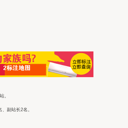
站。
名、副站长2名。