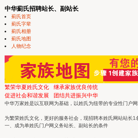
中华薊氏招聘站长、副站长
薊氏首页
薊氏字辈
薊氏相册
薊氏地图
人物纪念
繁荣华夏姓氏文化 继承家族优良传统
促进社会和谐发展 团结共进振兴中华
中华万家姓是以互联网为基础，以姓氏为纽带的专业性门户网
为繁荣姓氏文化，更好的服务社会，现招聘本姓氏网站站长1
一、成为单姓氏门户网义务站长、副站长的条件