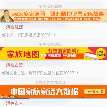
更多溥姓新闻
溥姓源流
郁来源，郁氏家谱源流2008/11/1
更多溥姓源流
溥姓古迹
郁姓文化古迹，展现郁氏先祖的智慧2008/11/1
更多溥姓文物古迹
溥姓古人