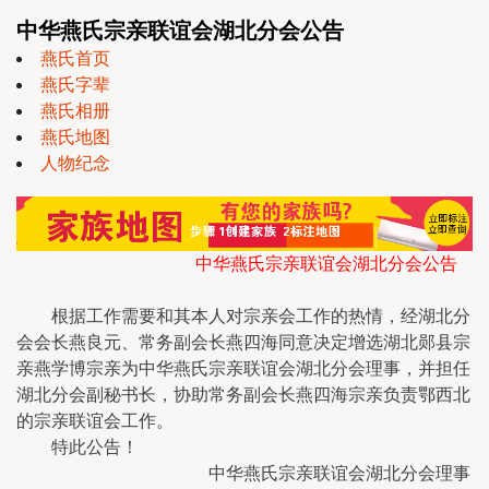
中华燕氏宗亲联谊会湖北分会公告
燕氏首页
燕氏字辈
燕氏相册
燕氏地图
人物纪念
中华燕氏宗亲联谊会湖北分会公告
根据工作需要和其本人对宗亲会工作的热情，经湖北分
会会长燕良元、常务副会长燕四海同意决定增选湖北郧县宗
亲燕学博宗亲为中华燕氏宗亲联谊会湖北分会理事，并担任
湖北分会副秘书长，协助常务副会长燕四海宗亲负责鄂西北
的宗亲联谊会工作。
特此公告！
中华燕氏宗亲联谊会湖北分会理事