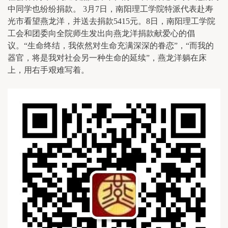
中同学也纷纷捐款。 3月7日，南阳理工学院特派代表赴寿
光市看望燕龙洋，并送去捐款5415元。8日，南阳理工学院
工会和团委向全院师生发出向燕龙洋捐款献爱心的倡
议。“生命终结，我依然对生命充满深深的眷恋”，“而我的
器官，将是我对社会另一种生命的延续”，燕龙洋躺在床
上，用右手艰难写着。