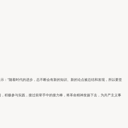
示：“随着时代的进步，总不断会有新的知识、新的论点被总结和发现，所以要坚
，积极参与实践，接过前辈手中的接力棒，将革命精神发扬下去，为共产主义事