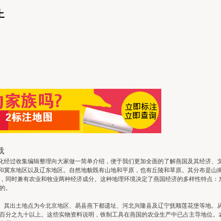
上
载
经过收集编辑整理向大家做一简单介绍，便于我们更加全面的了解燕国及其经济、
冀东地区以及辽东地区。自然地貌既有山地和平原，也有丘陵和草原。其分布是山南
，同时兼有农业和牧业两种经济成分。这种地理环境决定了燕国经济的多样性特点：
的。
其出土地点为今北京地区、易县燕下都遗址、河北兴隆县及辽宁抚顺莲花堡等地。从
百分之九十以上。这些实物资料说明，铁制工具在燕国的农业生产中已占主导地位。