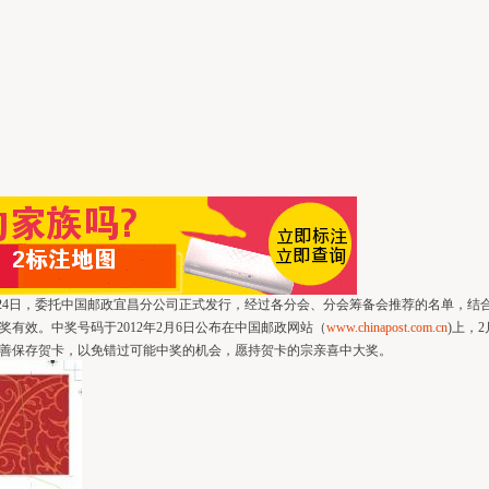
24日，委托中国邮政宜昌分公司正式发行，经过各分会、分会筹备会推荐的名单，结
日兑奖有效。中奖号码于2012年2月6日公布在中国邮政网站（
www.chinapost.com.cn
)上，
善保存贺卡，以免错过可能中奖的机会，愿持贺卡的宗亲喜中大奖。