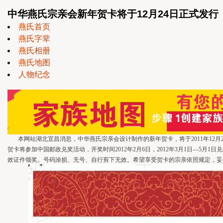
中华燕氏宗亲会新年贺卡将于12月24日正式发行
燕氏首页
燕氏字辈
燕氏相册
燕氏地图
人物纪念
本网站湖北宜昌消息，中华燕氏宗亲会设计制作的新年贺卡，将于2011年12月
贺卡将参加中国邮政兑奖活动，开奖时间2012年2月6日，2012年3月1日—5月1
效证件领奖。号码涂损、无号、自行剪下无效。希望享受贺卡的宗亲依照规定，妥