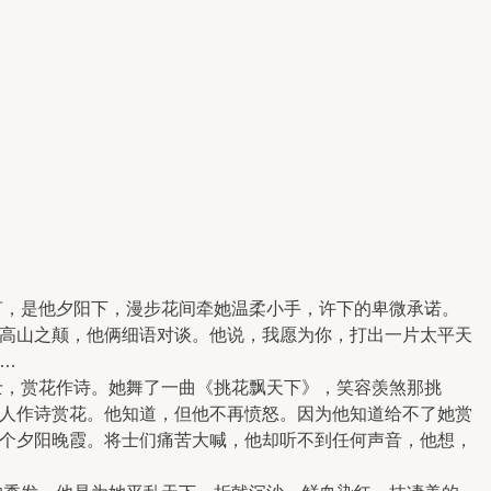
，是他夕阳下，漫步花间牵她温柔小手，许下的卑微承诺。
高山之颠，他俩细语对谈。他说，我愿为你，打出一片太平天
…
，赏花作诗。她舞了一曲《挑花飘天下》，笑容羡煞那挑
人作诗赏花。他知道，但他不再愤怒。因为他知道给不了她赏
个夕阳晚霞。将士们痛苦大喊，他却听不到任何声音，他想，