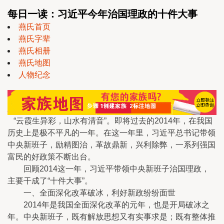
每日一读：习近平今年治国理政的十件大事
燕氏首页
燕氏字辈
燕氏相册
燕氏地图
人物纪念
“云霞生异彩，山水有清音”。即将过去的2014年，在我国
历史上是极不平凡的一年。在这一年里，习近平总书记带领
中央新班子，励精图治，革故鼎新，兴利除弊，一系列强国
富民的好政策不断出台。
回顾2014这一年，习近平带领中央新班子治国理政，
主要干成了“十件大事”。
一、全面深化改革破冰，利好新政纷纷面世
2014年是我国全面深化改革的元年，也是开局破冰之
年。中央新班子，既有解放思想又有实事求是；既有整体推