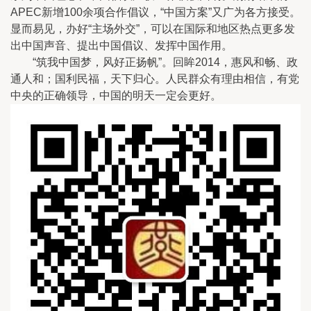
APEC新增100余项合作倡议，“中国方案”又广为各方接受。
显而易见，办好“主场外交”，可以在国际和地区热点更多发
出中国声音、提出中国倡议、发挥中国作用。
“筑我中国梦，风好正扬帆”。回眸2014，惠风和畅、政
通人和；国利民福，天下归心。人民群众有理由相信，有党
中央的正确领导，中国的明天一定会更好。