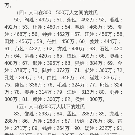
万。
（四）人口在300—500万人之间的姓氏
50、阎姓：492万；51、余姓：492万；52、潘姓：
492万；53、杜姓：480万；54、戴姓：468万；55、夏
姓：468万；56、钟姓：462万；57、汪姓：456万；58、
田姓：456万；59、任姓：456万；60、姜姓：444万；
61、范姓：432万；62、方姓：430万；63、石姓：420
万；64、姚姓：420万；65、谭姓：409万；66、廖姓：
408万；67、邹姓：396万；68、熊姓：384万；69、金
姓：378万；70、陆姓：372万；71、郝姓：360万；72、
孔姓：349万；73、白姓：348万；74、崔姓：336万；
75、康姓：336万；76、毛姓：324万；77、邱姓：324
万；78、秦姓：314万；79、江姓：313万；80、史姓：
300万；81、顾姓：300万；82、侯姓：300万。
（五）人口在300万人以下的姓氏
83、邵姓：293万；84、孟姓：288万；85、龙姓：
288万；86、万姓：288万；87、段姓：276万；88、雷
姓：271万；89、钱姓：264万；90、汤姓：232万；91、