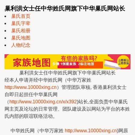
巢利洪女士任中华姓氏网旗下中华巢氏网站长
巢氏首页
巢氏字辈
巢氏相册
巢氏地图
人物纪念
巢利洪女士任中华姓氏网旗下中华巢氏网站长
经本人申请并经中华姓氏网（中华万家姓
http://www.10000xing.cn
）管理团队审核, 香港巢利洪女士
自即日起担任中华巢氏网
（
http://www.10000xing.cn/x/x392
)站长,全面负责中华巢氏
网主页及论坛的日常管理、团队建设及以网站为平台的本姓
氏内部的联谊联络活动。
中华姓氏网（中华万家姓
http://www.10000xing.cn
)网原