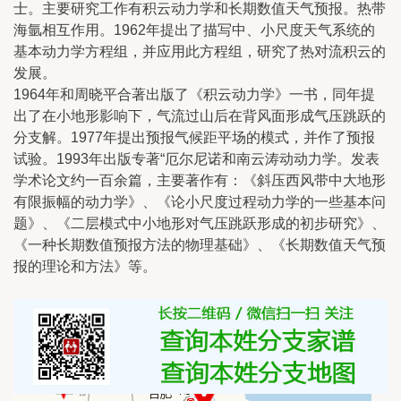
士。主要研究工作有积云动力学和长期数值天气预报。热带
海氩相互作用。1962年提出了描写中、小尺度天气系统的
基本动力学方程组，并应用此方程组，研究了热对流积云的
发展。
1964年和周晓平合著出版了《积云动力学》一书，同年提
出了在小地形影响下，气流过山后在背风面形成气压跳跃的
分支解。1977年提出预报气候距平场的模式，并作了预报
试验。1993年出版专著“厄尔尼诺和南云涛动动力学。发表
学术论文约一百余篇，主要著作有：《斜压西风带中大地形
有限振幅的动力学》、《论小尺度过程动力学的一些基本问
题》、《二层模式中小地形对气压跳跃形成的初步研究》、
《一种长期数值预报方法的物理基础》、《长期数值天气预
报的理论和方法》等。