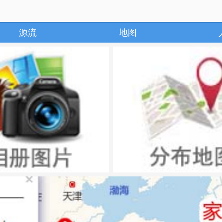
源流
地图