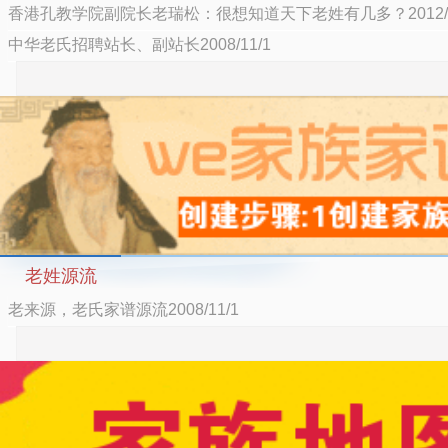
香港孔教学院副院长老瑞松：很想知道天下老姓有几多？2012/12
中华老氏招聘站长、副站长2008/11/1
老姓源流
老来源，老氏家谱源流2008/11/1