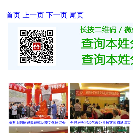
首页
上一页
下一页
尾页
窦燕山阴德碑揭碑式及窦文化研究会
全球房氏宗亲代表公祭房玄龄圆满结束