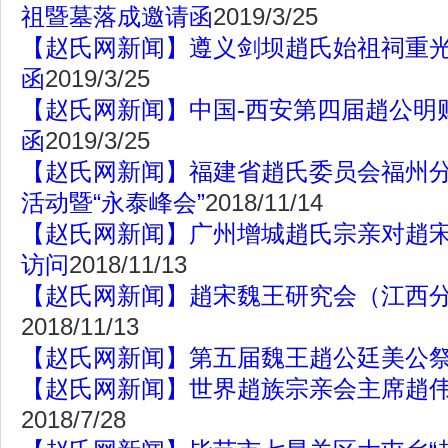
祖暨墓落成邀请函
2019/3/25
【赵氏网新闻】遵义剑坝趙氏始祖祠重
函
2019/3/25
【赵氏网新闻】中国-西安第四届趙公明
函
2019/3/25
【赵氏网新闻】福建省趙氏委员会福州分
活动暨“永泰峰会”
2018/11/14
【赵氏网新闻】广州增城趙氏宗亲对趙
访问
2018/11/13
【赵氏网新闻】趙宋魏王研究会（江西
2018/11/13
【赵氏网新闻】第五届魏王趙公廷美公
【赵氏网新闻】世界趙族宗亲会主席趙
2018/7/28