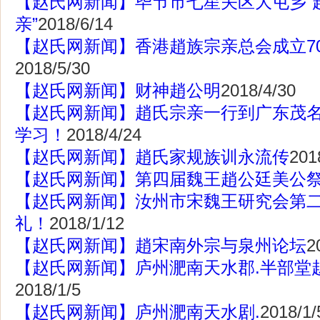
【赵氏网新闻】毕节市七星关区大屯乡“
亲”
2018/6/14
【赵氏网新闻】香港趙族宗亲总会成立7
2018/5/30
【赵氏网新闻】财神趙公明
2018/4/30
【赵氏网新闻】趙氏宗亲一行到广东茂
学习！
2018/4/24
【赵氏网新闻】趙氏家规族训永流传
201
【赵氏网新闻】第四届魏王趙公廷美公
【赵氏网新闻】汝州市宋魏王研究会第
礼！
2018/1/12
【赵氏网新闻】趙宋南外宗与泉州论坛
2
【赵氏网新闻】庐州淝南天水郡.半部堂
2018/1/5
【赵氏网新闻】庐州淝南天水剧.
2018/1/