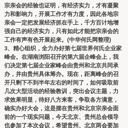
宗亲会的经验也证明，有经济实力，才有凝聚
力和影响力，开展工作才有力度，因此各地宗
亲会一定把发展经济抓在手上，千方百计地增
强自己的经济实力，只有如此才能把宗亲会的
工作有声有色开展起来。(中华何氏网整理)
3、精心组织，全力办好第七届世界何氏企业家
峰会。在湖南浏阳召开的第六届企峰会上，我
们决定第七届企业家峰会由贵州和北京共同承
办，并由贵州具体筹办。现在，距离峰会的召
开只剩下不到半年左右的时间了，如何吸取前
几次大型活动的经验教训，突出会议主题，力
求效果明显，待好八方来客，争取各方满意，
确实办好大会，这是摆在贵州和北京宗亲会面
前的一个现实问题，今天北京、贵州总会领导
也参加了本次会议，希望贵州、北京两会要加