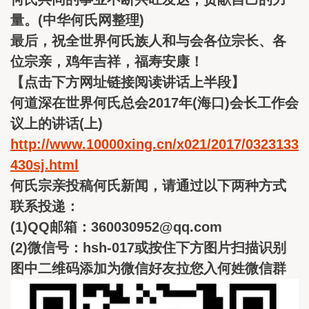
量。(中华何氏网整理)
最后，祝全世界何氏族人和与会各位宗长、各
位宗亲，鸡年吉祥，福寿安康！
【点击下方网址链接阅读讲话上半段】
何道深在世界何氏总会2017年(海口)会长工作会
议上的讲话(上)
http://www.10000xing.cn/x021/2017/0323133
430sj.html
何氏宗亲投稿何氏新闻，请通过以下两种方式
联系投递：
(1)QQ邮箱：360030952@qq.com
(2)微信号：hsh-017或按住下方图片扫描识别
图中二维码添加为微信好友拉您入何姓微信群