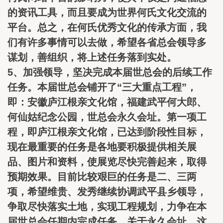
的资讯工具，而且要成为世界何氏文化交流的
平台。总之，在何氏优秀文化的传承方面，我
们有许多事情可以去做，希望各省总会领导多
谋划，善组织，将上述任务落到实处。
5、加强领导，坚决完成本届世总会的后续工作
任务。本届世总会铺开了“三大重点工程”，
即：安徽庐江根亲文化馆，福建武平何大郎、
何仙姑纪念公园，世总会永久会址。第一项工
程，即庐江根亲文化馆，已达到阶段性目标，
现在最重要的任务是各地要积极提供相关展
品、图片和资料，使展览尽快完善起来，取得
预期效果。目前比较艰巨的任务是二、三两
项，希望维贵、发秀继续协调武平县乡领导，
争取尽快落实土地，实现工程规划，力争在本
届世总会任期内完成任务。关于永久会址，这