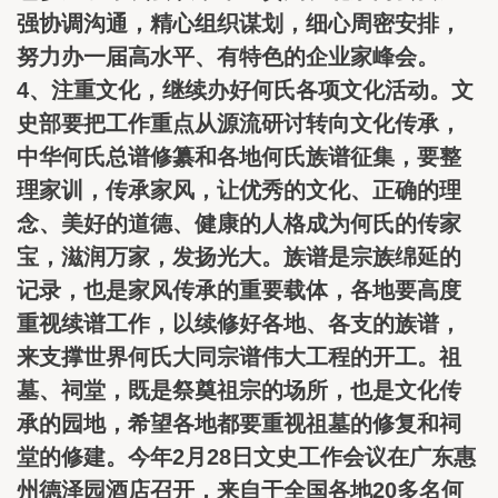
强协调沟通，精心组织谋划，细心周密安排，
努力办一届高水平、有特色的企业家峰会。
4、注重文化，继续办好何氏各项文化活动。文
史部要把工作重点从源流研讨转向文化传承，
中华何氏总谱修纂和各地何氏族谱征集，要整
理家训，传承家风，让优秀的文化、正确的理
念、美好的道德、健康的人格成为何氏的传家
宝，滋润万家，发扬光大。族谱是宗族绵延的
记录，也是家风传承的重要载体，各地要高度
重视续谱工作，以续修好各地、各支的族谱，
来支撑世界何氏大同宗谱伟大工程的开工。祖
墓、祠堂，既是祭奠祖宗的场所，也是文化传
承的园地，希望各地都要重视祖墓的修复和祠
堂的修建。今年2月28日文史工作会议在广东惠
州德泽园酒店召开，来自于全国各地20多名何