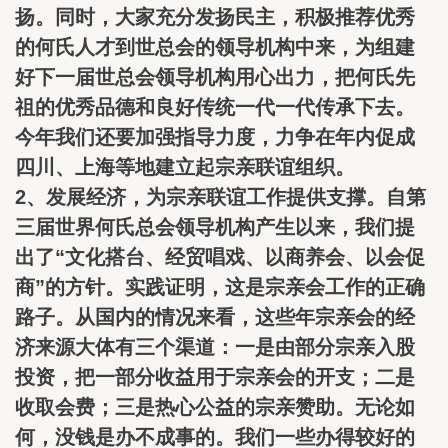
扬。同时，大家充分发扬民主，积极推荐优秀
的何氏人才到世总会的领导机构中来，为组建
好下一届世总会领导机构用心出力，把何氏先
祖的优秀品德和良好传统一代一代传承下去。
今年我们还要加强指导力度，力争在年内促成
四川、上海等地建立起宗亲联谊组织。
2、发展经济，为宗亲联谊工作提供支撑。自第
三届世界何氏总会领导机构产生以来，我们提
出了“文化搭台、经贸唱戏、以商养会、以会促
商”的方针。实践证明，这是宗亲会工作的正确
路子。从国内的情况来看，这些年宗亲会的经
济来源大体有三个渠道：一是由部分宗亲入股
投资，把一部分收益用于宗亲会的开支；二是
收取会费；三是热心公益的宗亲赞助。无论如
何，没钱是办不成事的。我们一些办得较好的