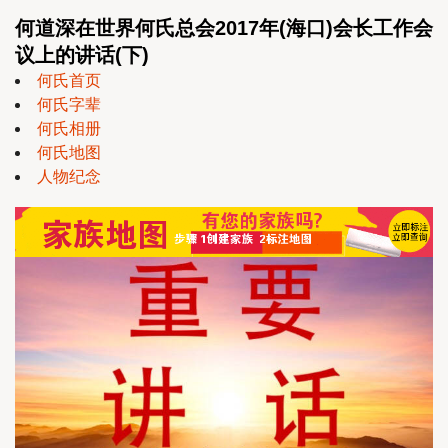
何道深在世界何氏总会2017年(海口)会长工作会
议上的讲话(下)
何氏首页
何氏字辈
何氏相册
何氏地图
人物纪念