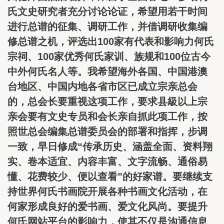
氏文史研究者充分讨论论证，希望用若干时间
进行总谱的征集、调研工作，并借调研收集编
修总谱之机，评选出100家有代表和影响力何氏
宗祠、100家优秀何氏家训、族规和100位古今
中外何氏名人等。我希望海外各国、中国港澳
台地区、中国内地各省市区已成立宗亲总会
的，总会长要重视这项工作，要求县級以上宗
亲会要有文史专员和会长亲自抓此项工作，按
照世总会编集总谱委员会的部署和指挥，步调
一致，早日修成“传承历史、涵盖全面、资料翔
实、卷本适宜、内容丰富、文字流畅、通俗易
懂、花费较少、便以查看”的好家谱。要继续支
持世界何氏书画院开展各种书画文化活动，在
何家形成良好的爱书画、爱文化风尚。要提升
何氏网站平台的影响力，使其不仅是沟通信息