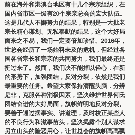
前在海外和港澳台地区有十几个宗亲组织，在
国内省市区一级有20个宗亲总会的宏大队伍。
这是几代人不懈努力的结果，特别是一大批老
宗长精心谋划、无私奉献的结果，这个大好局
面来之不易，我们一定要倍加珍惜。2016年，
世总会经历了一场始料未及的危机，但经过各
国各省宗长和宗亲的共同努力，我们最终还是
挺过来了。然而，我们决不能掉以轻心，在新
的形势下，加强团结，反对分裂，依然是我们
最重要的任务。希望大家保持清醒头脑，分辨
是非，克服各种消极因素，坚决维护世界何氏
团结奋进的大好局面，旗帜鲜明地反对分裂。
要善于通过摆事实、讲道理，及时校正某些人
的不良行为和滋事苗头，坚决揭露个别人谋求
另立山头的险恶用心，让世总会的旗帜高高飘