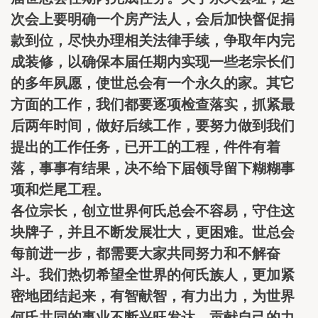
次会上要明确一个房产法人，会后加快督促捐
款到位，尽快办理相关法律手续，争取年内完
成装修，以确保本届任期内实现一些老宗长们
的多年夙愿，使世总会有一个永久的家。其它
方面的工作，我们都要逐项检查落实，抓紧最
后两年时间，做好后续工作，要努力做到我们
提出的工作任务，已开工的工程，件件有着
落，事事有结果，决不给下届领导留下糊糊事
项和烂尾工程。
各位宗长，创立世界何氏总会不容易，守住这
块牌子，并且不断发展壮大，更困难。世总会
每前进一步，都需要大家共同努力和不解奋
斗。我们热切希望全世界的何氏族人，更加紧
密地团结起来，有智献智，有力出力，为世界
何氏共同的事业不断兴旺发达，贡献自己的力