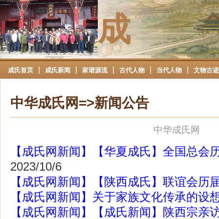
成
|
|
|
|
|
成氏首页
成氏新闻
家谱源流
古代人物
当代人物
文物古迹
中华成氏网=>新闻公告
中华成氏网
【成氏网新闻】【华夏成氏】全国总会
2023/10/6
【成氏网新闻】【陕西成氏】联谊会历
【成氏网新闻】关于家族文化传承的设
【成氏网新闻】【成氏新闻】陕西宗亲