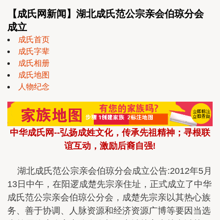
【成氏网新闻】湖北成氏范公宗亲会伯琼分会
成立
成氏首页
成氏字辈
成氏相册
成氏地图
人物纪念
中华成氏网--弘扬成姓文化，传承先祖精神；寻根联
谊互动，激励后裔自强!
湖北成氏范公宗亲会伯琼分会成立公告:2012年5月
13日中午，在阳逻成楚先宗亲住址，正式成立了中华
成氏范公宗亲会伯琼公分会，成楚先宗亲以其热心族
务、善于协调、人脉资源和经济资源广博等要因当选