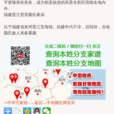
宇更臻美轮美奂，成为朝圣旅游的风景名胜区而闻名海内
外。
福建晋江贤里颜氏家庙
位于福建省泉州晋江安海镇。始建年代不详，后毁掉，当地
颜氏族人准备重建.
->中华万家姓
--→返回→中华颜氏网首页