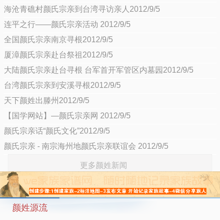
海沧青礁村颜氏宗亲到台湾寻访亲人2012/9/5
连平之行——颜氏宗亲活动 2012/9/5
全国颜氏宗亲南京寻根2012/9/5
厦漳颜氏宗亲赴台祭祖2012/9/5
大陆颜氏宗亲赴台寻根 台军首开军管区内墓园2012/9/5
台湾颜氏宗亲到安溪寻根2012/9/5
天下颜姓出滕州2012/9/5
【国学网站】—颜氏宗亲网 2012/9/5
颜氏宗亲话“颜氏文化”2012/9/5
颜氏宗亲 - 南宗海州地颜氏宗亲联谊会 2012/9/5
更多颜姓新闻
颜姓源流