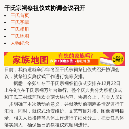
干氏宗祠祭祖仪式协调会议召开
干氏首页
干氏字辈
干氏相册
干氏地图
人物纪念
日前，我街道就辛卯年冬至干氏宗祠祭祖仪式召开协调会
议，就祭祖庆典仪式工作进行统筹安排。
据悉，辛卯年冬至干氏宗祠祭祖仪式安排在12月22日
上午9点在干氏宗祠万年台举行。整个庆典共分为祭祖仪式
和干氏三村综艺联欢会两大块内容。协调会上，与会人员进
一步明确了本次活动的意义，并就活动前期筹备情况进行了
汇报。同时，就仪式治安维护、文艺节目对接、图像资料摄
录、相关人员接待等具体工作进行了细化分工，把责任具体
落实到人，确保当日的祭祖仪式顺利进行。