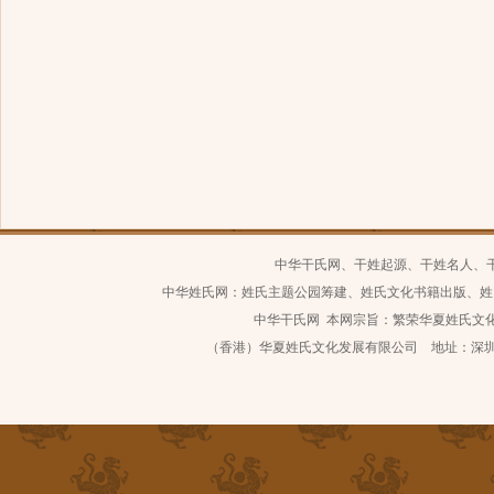
中华干氏网、干姓起源、干姓名人、
中华姓氏网：姓氏主题公园筹建、姓氏文化书籍出版、姓
中华干氏网 本网宗旨：繁荣华夏姓氏文化 继
（香港）华夏姓氏文化发展有限公司 地址：深圳市南山