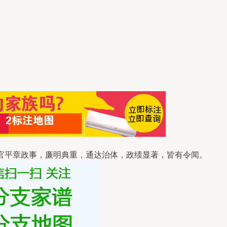
官平章政事，廉明典重，通达治体，政绩显著，皆有令闻。