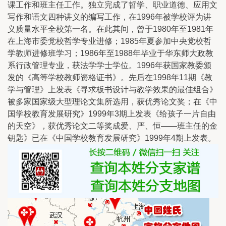
课工作和班主任工作。独立完成了哲学、职业道德、应用文
写作和语文四种讲义的编写工作，在1996年被学校评为讲
义质量水平全校第一名。在此其间，曾于1980年至1981年
在上海市委党校哲学专业进修；1985年夏参加中央党校哲
学教师进修班学习；1986年至1988年毕业于华东师大政教
系行政管理专业，获法学学士学位。1996年获国家教委颁
发的《高等学校教师资格证书》。先后在1998年11期《教
学与管理》上发表《寻求板书设计与教学效果的最佳组合》
被多家国家级大型理论文集所选用，获优秀论文奖；在《中
国学校教育发展研究》1999年3期上发表《给孩子一片自由
的天空》，获优秀论文二等奖成爱、严、恒——班主任的金
钥匙》已在《中国学校教育发展研究》1999年4期上发表。