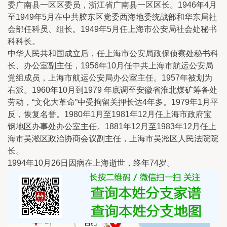
委广南县一区区委员，浙江省广南县一区区长。1946年4月
至1949年5月在中共胶东区党委西海地委统战部和华东局社
会部任科员、组长。1949年5月任上海市公安局社会处秘书
科科长。
中华人民共和国成立后，任上海市公安局政保侦察处秘书科
长、办公室副主任，1956年10月任中共上海市航运公安局
党组成员，上海市航运公安局办公室主任。1957年被划为
右派。1960年10月到1979 年底调至安徽省淮北煤矿筹备处
劳动，“文化大革命”中受拘留关押长达4年多。1979年1月平
反，恢复名誉。1980年1月至1981年12月任上海市政府宝
钢地区办事处办公室主任。1881年12月至1983年12月任上
海市吴淞区政治协商会议副主任，上海市吴淞区人民法院院
长。
1994年10月26日因病在上海逝世，终年74岁。