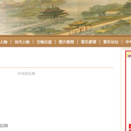
|
|
|
|
|
|
人物
当代人物
文物古迹
图片新闻
富氏家谱
富氏论坛
中
中华富氏网
1/26