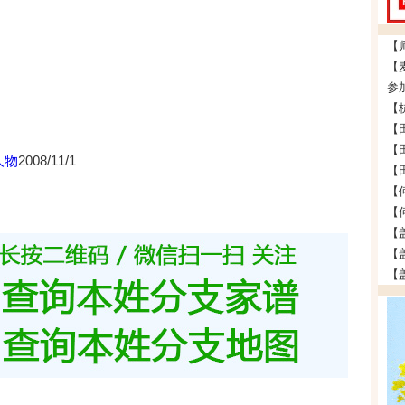
参
人物
2008/11/1