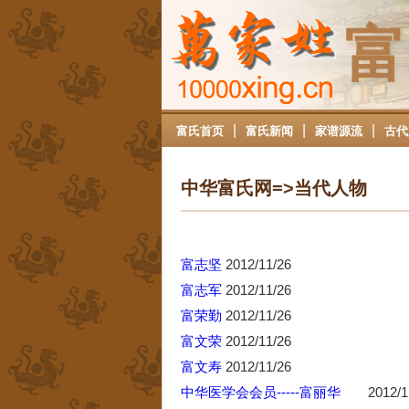
富
|
|
|
富氏首页
富氏新闻
家谱源流
古代
中华富氏网=>当代人物
富志坚
2012/11/26
富志军
2012/11/26
富荣勤
2012/11/26
富文荣
2012/11/26
富文寿
2012/11/26
中华医学会会员-----富丽华
2012/1