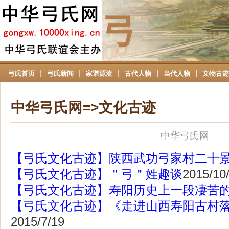
弓
|
|
|
|
|
弓氏首页
弓氏新闻
家谱源流
古代人物
当代人物
文物古迹
中华弓氏网=>文化古迹
中华弓氏网
【弓氏文化古迹】陕西武功弓家村二十
【弓氏文化古迹】＂弓＂姓趣谈
2015/10
【弓氏文化古迹】寿阳历史上一段凄苦
【弓氏文化古迹】《走进山西寿阳古村
2015/7/19