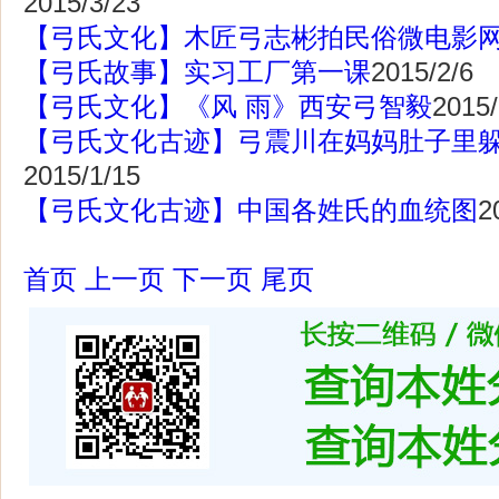
2015/3/23
【弓氏文化】木匠弓志彬拍民俗微电影
【弓氏故事】实习工厂第一课
2015/2/6
【弓氏文化】《风 雨》西安弓智毅
2015/
【弓氏文化古迹】弓震川在妈妈肚子里
2015/1/15
【弓氏文化古迹】中国各姓氏的血统图
2
首页
上一页
下一页
尾页