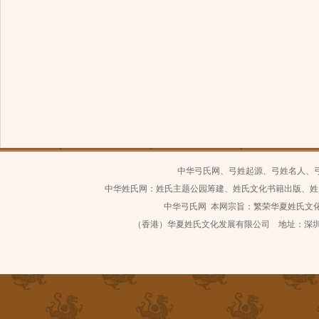
中华弓氏网、弓姓起源、弓姓名人、
中华姓氏网：姓氏主题公园筹建、姓氏文化书籍出版、姓
中华弓氏网 本网宗旨：繁荣华夏姓氏文化 继
（香港）华夏姓氏文化发展有限公司 地址：深圳市南山