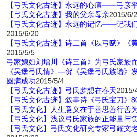
【弓氏文化古迹】永远的心痛——弓彦
【弓氏文化古迹】我的父亲母亲
2015/6/
【弓氏文化古迹】永远的记忆——记我
2015/6/20
【弓氏文化古迹】诗二首《以弓赋》《黄
2015/5/5
弓家媳妇刘增川《诗三首》为弓氏家族
《吴堡弓氏情》—贺《吴堡弓氏族谱》
圆满成功
2015/5/4
【弓氏文化古迹】弓氏梦想在春天
2015/
【弓氏文化古迹】叙事诗《弓氏宝刀》8
【弓氏文化】人生意义在于善思善行善
【弓氏文化】浅议弓氏家族的正能量与
【弓氏文化】弓氏文化研究专家弓耀文