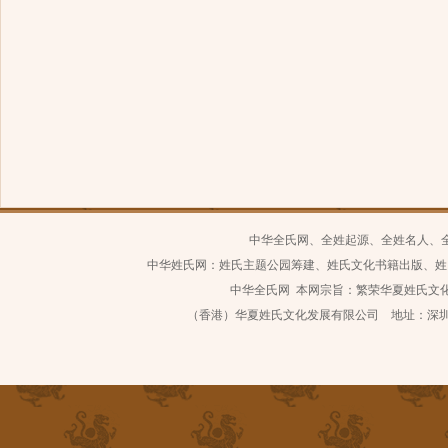
中华全氏网、全姓起源、全姓名人、
中华姓氏网：姓氏主题公园筹建、姓氏文化书籍出版、姓
中华全氏网 本网宗旨：繁荣华夏姓氏文化 继
（香港）华夏姓氏文化发展有限公司 地址：深圳市南山