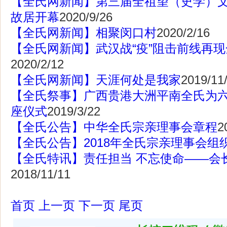
【全氏网新闻】第三届全祖望（史学）
故居开幕
2020/9/26
【全氏网新闻】相聚闵口村
2020/2/16
【全氏网新闻】武汉战“疫”阻击前线再
2020/2/12
【全氏网新闻】天涯何处是我家
2019/11
【全氏祭事】广西贵港大洲平南全氏为
座仪式
2019/3/22
【全氏公告】中华全氏宗亲理事会章程
2
【全氏公告】2018年全氏宗亲理事会组
【全氏特讯】责任担当 不忘使命——会
2018/11/11
首页
上一页
下一页
尾页