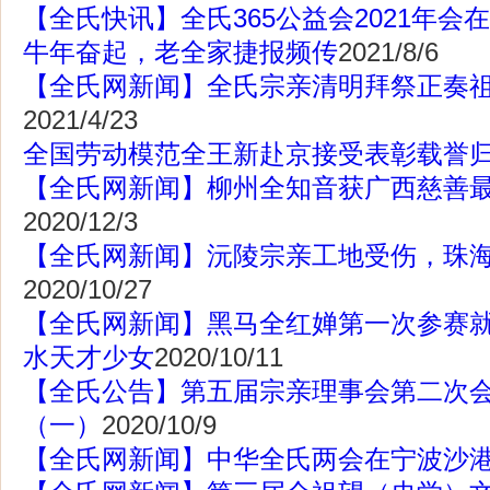
【全氏快讯】全氏365公益会2021年会
牛年奋起，老全家捷报频传
2021/8/6
【全氏网新闻】全氏宗亲清明拜祭正奏
2021/4/23
全国劳动模范全王新赴京接受表彰载誉
【全氏网新闻】柳州全知音获广西慈善最
2020/12/3
【全氏网新闻】沅陵宗亲工地受伤，珠
2020/10/27
【全氏网新闻】黑马全红婵第一次参赛
水天才少女
2020/10/11
【全氏公告】第五届宗亲理事会第二次
（一）
2020/10/9
【全氏网新闻】中华全氏两会在宁波沙