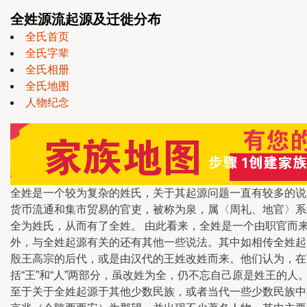
全姓源流起源及迁徙分布
全氏首页
全氏字辈
全氏相册
全氏地图
人物纪念
全姓是一个较为复杂的姓氏，关于其起源问题一直有较多的说
货币流通和集市贸易的官吏，被称为泉，属〈周礼、地官〉系
全为姓氏，从而有了全姓。 由此看来，全姓是一个由职官而
外，与全姓起源有关的还有其他一些说法。其中如相传全姓起
殷王高宗的后代，或是由汉代的王姓改姓而来。他们认为，在
括“王”和“人”两部分，虽改姓为全，仍不忘自己原是姓王
至于关于全姓起源于其他少数民族，或者当代一些少数民族中