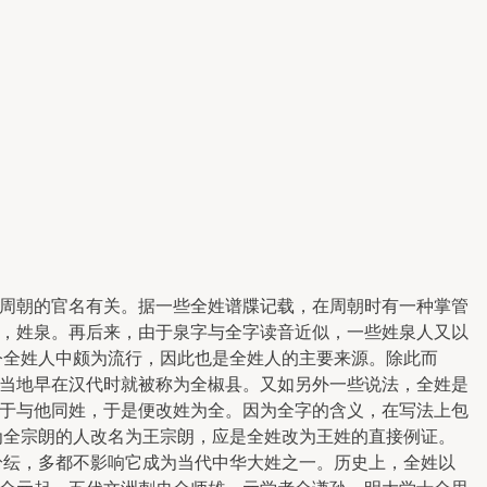
周朝的官名有关。据一些全姓谱牒记载，在周朝时有一种掌管
，姓泉。再后来，由于泉字与全字读音近似，一些姓泉人又以
今全姓人中颇为流行，因此也是全姓人的主要来源。除此而
当地早在汉代时就被称为全椒县。又如另外一些说法，全姓是
于与他同姓，于是便改姓为全。因为全字的含义，在写法上包
名为全宗朗的人改名为王宗朗，应是全姓改为王姓的直接例证。
纷纭，多都不影响它成为当代中华大姓之一。历史上，全姓以