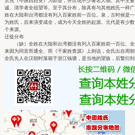
京兆（今陕西西安）为郡望，并出现不少著名人物。其中主要
诚、清学者全祖望等。至于其分布，除具有与其他姓氏一样广
姓在大陆和台湾都没有列入百家姓前一百位。泉，古时候是一
为姓氏，后来演变成全，成为今天全姓的起源。元代是有少数
个来源。
迁徙分布
（缺）全姓在大陆和台湾都没有列入百家姓前一百位。全姓
来因为同音而通全。而《千家姓查源》上则说，全氏出自周朝，
全氏先人在汉朝时落籍于浙江钱塘，是当地的望族，后繁衍到