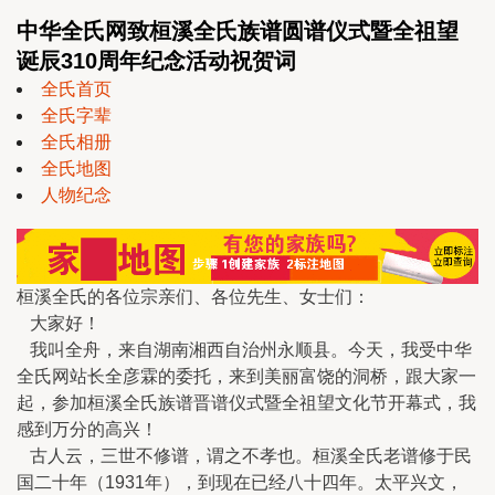
中华全氏网致桓溪全氏族谱圆谱仪式暨全祖望
诞辰310周年纪念活动祝贺词
全氏首页
全氏字辈
全氏相册
全氏地图
人物纪念
桓溪全氏的各位宗亲们、各位先生、女士们：
大家好！
我叫全舟，来自湖南湘西自治州永顺县。今天，我受中华
全氏网站长全彦霖的委托，来到美丽富饶的洞桥，跟大家一
起，参加桓溪全氏族谱晋谱仪式暨全祖望文化节开幕式，我
感到万分的高兴！
古人云，三世不修谱，谓之不孝也。桓溪全氏老谱修于民
国二十年（1931年），到现在已经八十四年。太平兴文，