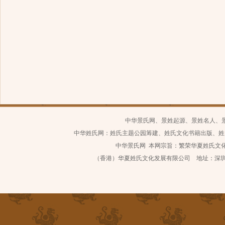
中华景氏网、景姓起源、景姓名人、
中华姓氏网：姓氏主题公园筹建、姓氏文化书籍出版、姓
中华景氏网 本网宗旨：繁荣华夏姓氏文化 继
（香港）华夏姓氏文化发展有限公司 地址：深圳市南山