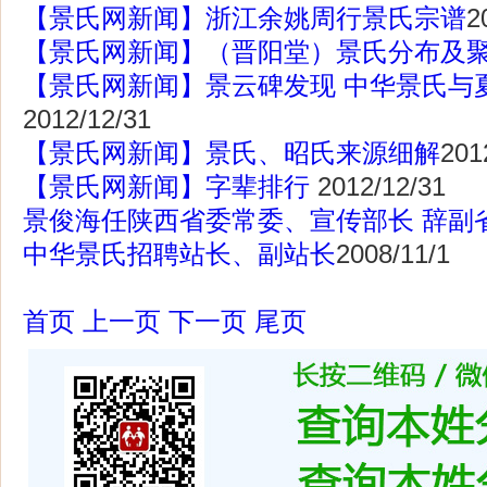
【景氏网新闻】浙江余姚周行景氏宗谱
2
【景氏网新闻】（晋阳堂）景氏分布及
【景氏网新闻】景云碑发现 中华景氏与
2012/12/31
【景氏网新闻】景氏、昭氏来源细解
201
【景氏网新闻】字辈排行
2012/12/31
景俊海任陕西省委常委、宣传部长 辞副
中华景氏招聘站长、副站长
2008/11/1
首页
上一页
下一页
尾页