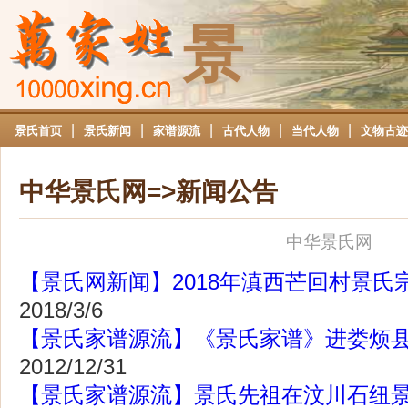
景
|
|
|
|
|
景氏首页
景氏新闻
家谱源流
古代人物
当代人物
文物古迹
中华景氏网=>新闻公告
中华景氏网
【景氏网新闻】2018年滇西芒回村景氏
2018/3/6
【景氏家谱源流】《景氏家谱》进娄烦
2012/12/31
【景氏家谱源流】景氏先祖在汶川石纽