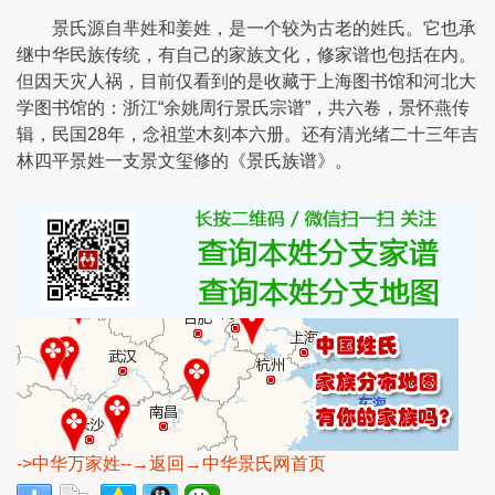
景氏源自芈姓和姜姓，是一个较为古老的姓氏。它也承
继中华民族传统，有自己的家族文化，修家谱也包括在内。
但因天灾人祸，目前仅看到的是收藏于上海图书馆和河北大
学图书馆的：浙江“余姚周行景氏宗谱”，共六卷，景怀燕传
辑，民国28年，念祖堂木刻本六册。还有清光绪二十三年吉
林四平景姓一支景文玺修的《景氏族谱》。
->中华万家姓
--→返回→中华景氏网首页