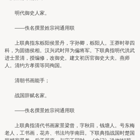
明代御史人家。
——佚名撰景姓宗祠通用联
上联典指东栎阳侯景丹，字孙卿，栎阳人。王莽时举四
科，为固德侯相。汉兴武时拜为偏将军。下联典指明代洪武
进士景清，授编修，改御史。建文初历官御史大夫。燕师
人。清约方孝孺等同殉国。
清朝书画能手；
战国辞赋名家。
——佚名撰景姓宗祠通用联
上联典指清代书画家景梁曾，字秋田，钱塘人。号东梅
老人，工书画，花卉、书法均学南田。下联典指战国时楚国