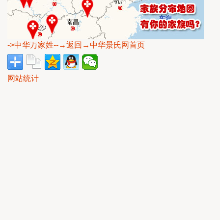
->中华万家姓
--→返回→中华景氏网首页
网站统计