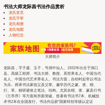
书法大师龙际昌书法作品赏析
龙氏首页
龙氏字辈
龙氏相册
龙氏地图
人物纪念
大师简介
龙际昌，字子盛、玉子，号洞中仙人。1932年出生于洞口
县。高级工程师、书法大师、教授。系世界名人、中国当代
名人、中国当代艺术界名人。书法方面，自幼时起常以书法
为乐。师承书法家祖父及父辈。遍学历代之篆、隶、楷、
行、草。精研诸体之笔法、结构。尤其在楷、隶、篆及行书
《兰亭序》等方面有所新突破。曾著有书法书7本、机械技
术书2本在全国发行。书法作品获“国家特别等级认定证