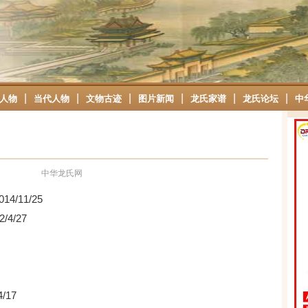
|
|
|
|
|
|
人物
当代人物
文物古迹
图片新闻
龙氏家谱
龙氏论坛
中
中华龙氏网
014/11/25
2/4/27
4/17