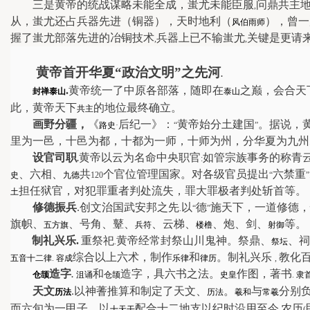
三是黄帝的统战谋略未能全成，蚩尤未能臣服
问鼎共主
,
从，蚩尤还占兵器先进（铜器），天时地利（
），曾一
风伯雨师
握了蚩尤部落先进的冶铜技术
兵器上已不输蚩尤
关键是更请
,
,
黄帝首开华夏“政治文明”之先河
.
.
黄帝统一了中原各部落，随即在
之巅，会合天
封禅
泰山
泰山
此，黄帝天下
的地位最终确立。
共主
画野分疆，
《
后纪一》：
黄帝始分土建国
。据说，
路史
·
“
”
里为一邑，十邑为都，十都为一师，十师为州，分华夏为九州
设官司职
黄帝以云为名命中央职官
如管宗族事务的称青
.
:
、六相、
共
个官位管理国家。对各级官员提出
六禁重
史
九德
120
“
”
担任狱官，对犯罪重者判处流失，罪大罪极者判处斩首等。
土
修德振兵
.
创文治国武安邦之先
以
德
施天下，一道修德，
.
“
”
旗帜、
、号角、鼙、
、云梯、
、炮、剑、
等。
五方旗
兵符
楼橹
射御
制礼兴乐
.
重祭祀
黄帝经常封祭山川鬼神。祭鼎、
、祠
.
祭坛
综合以上六术，制作
和
。制礼兴乐
教化
五音十二律
.
容成
乐律
律历
,
造字
和
造字，具六书之法。
作图，著书
仓颉
.
沮诵
仓颉
史皇
.
隶
天文
.
以神蓍推算和制定了天文、
。
与
分别
历法
历法
羲和
常羲
而六旬为一甲子。
以
配合十二地支以纪时沿用至今
农历
十天干
.
(