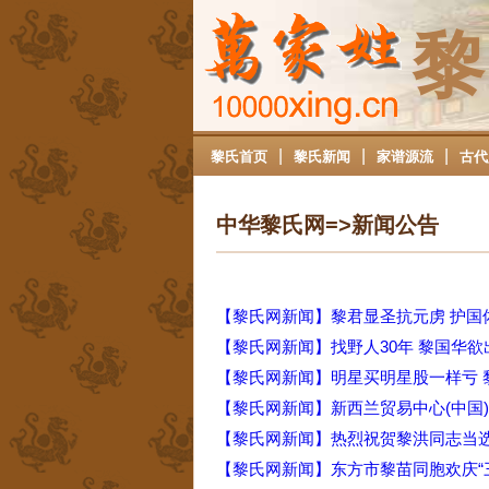
黎
|
|
|
黎氏首页
黎氏新闻
家谱源流
古代
中华黎氏网=>新闻公告
【黎氏网新闻】黎君显圣抗元虏 护国
【黎氏网新闻】找野人30年 黎国华欲
【黎氏网新闻】明星买明星股一样亏 黎
【黎氏网新闻】新西兰贸易中心(中国
【黎氏网新闻】热烈祝贺黎洪同志当
【黎氏网新闻】东方市黎苗同胞欢庆“