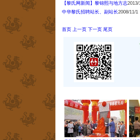
【黎氏网新闻】黎锦熙与地方志
2013/
中华黎氏招聘站长、副站长
2008/11/1
首页
上一页
下一页
尾页