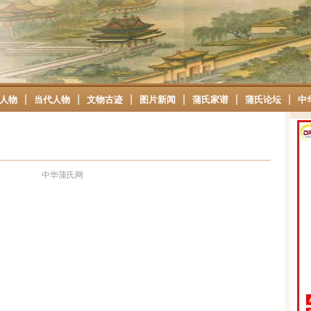
|
|
|
|
|
|
人物
当代人物
文物古迹
图片新闻
蒲氏家谱
蒲氏论坛
中
中华蒲氏网