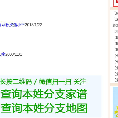
理系教授蒲小平
2013/1/22
参
人物
2008/11/1