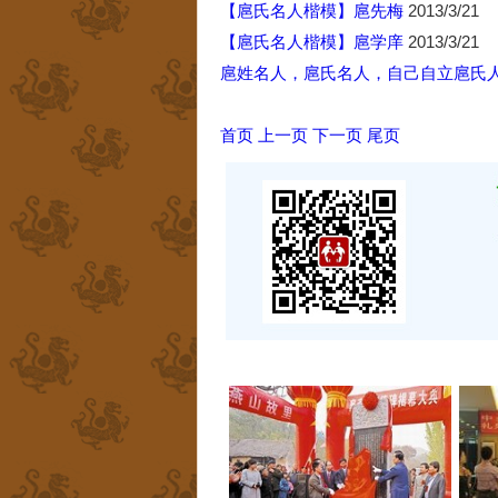
【扈氏名人楷模】扈先梅
2013/3/21
【扈氏名人楷模】扈学庠
2013/3/21
扈姓名人，扈氏名人，自己自立扈氏
首页
上一页
下一页
尾页