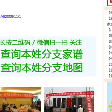
人物
2008/11/1
参