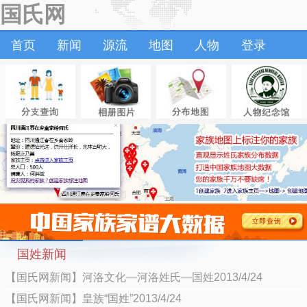
国氏网
首页
新闻
源流
地图
人物
登录
国姓新闻
【国氏网新闻】河洛文化—河洛姓氏—国姓2013/4/24
【国氏网新闻】皇族“国姓”2013/4/24