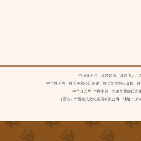
中华真氏网、真姓起源、真姓名人、
中华姓氏网：姓氏主题公园筹建、姓氏文化书籍出版、姓
中华真氏网 本网宗旨：繁荣华夏姓氏文化 继
（香港）华夏姓氏文化发展有限公司 地址：深圳市南山