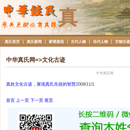
真
|
|
|
|
|
真氏首页
真氏新闻
家谱源流
古代人物
当代人物
文物古迹
中华真氏网=>文化古迹
中华真氏网
真姓文化古迹，展现真氏先祖的智慧
2008/11/1
首页
上一页
下一页
尾页