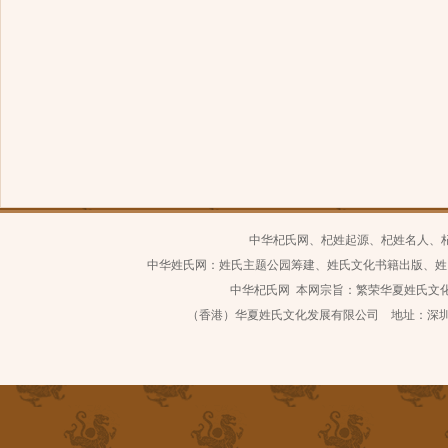
中华杞氏网、杞姓起源、杞姓名人、
中华姓氏网：姓氏主题公园筹建、姓氏文化书籍出版、姓
中华杞氏网 本网宗旨：繁荣华夏姓氏文化 继
（香港）华夏姓氏文化发展有限公司 地址：深圳市南山