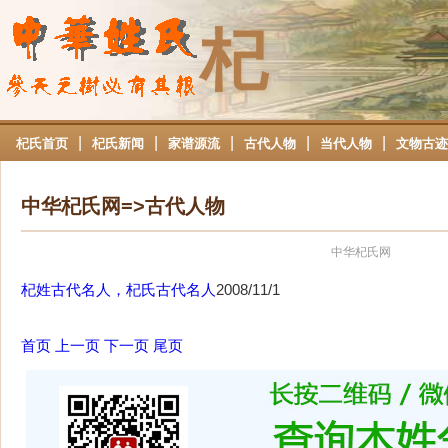
杞
|
|
|
|
|
杞氏首页
杞氏新闻
家谱源流
古代人物
当代人物
文物古迹
中华杞氏网=>古代人物
中华杞氏网
杞姓古代名人，杞氏古代名人
2008/11/1
首页
上一页
下一页
尾页