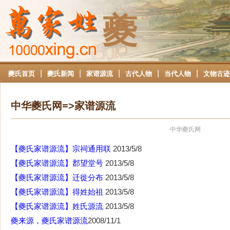
夔
|
|
|
|
|
夔氏首页
夔氏新闻
家谱源流
古代人物
当代人物
文物古迹
中华夔氏网=>家谱源流
中华夔氏网
【夔氏家谱源流】宗祠通用联
2013/5/8
【夔氏家谱源流】郡望堂号
2013/5/8
【夔氏家谱源流】迁徙分布
2013/5/8
【夔氏家谱源流】得姓始祖
2013/5/8
【夔氏家谱源流】姓氏源流
2013/5/8
夔来源，夔氏家谱源流
2008/11/1