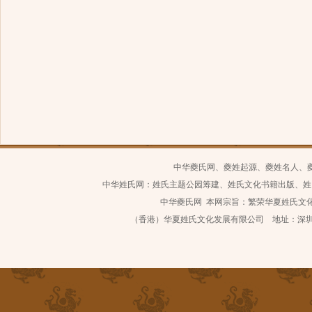
中华夔氏网、夔姓起源、夔姓名人、
中华姓氏网：姓氏主题公园筹建、姓氏文化书籍出版、姓
中华夔氏网 本网宗旨：繁荣华夏姓氏文化 继
（香港）华夏姓氏文化发展有限公司 地址：深圳市南山